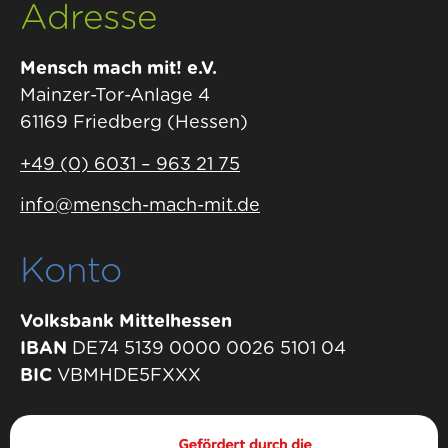
Adresse
Mensch mach mit! e.V.
Mainzer-Tor-Anlage 4
61169 Friedberg (Hessen)
+49 (0) 6031 – 963 21 75
info@mensch-mach-mit.de
Konto
Volksbank Mittelhessen
IBAN
DE74 5139 0000 0026 5101 04
BIC
VBMHDE5FXXX