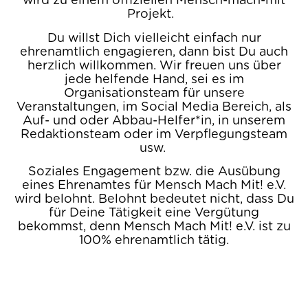
wird zu einem offiziellen Mensch-mach-mit
Projekt.
Du willst Dich vielleicht einfach nur
ehrenamtlich engagieren, dann bist Du auch
herzlich willkommen. Wir freuen uns über
jede helfende Hand, sei es im
Organisationsteam für unsere
Veranstaltungen, im Social Media Bereich, als
Auf- und oder Abbau-Helfer*in, in unserem
Redaktionsteam oder im Verpflegungsteam
usw.
Soziales Engagement bzw. die Ausübung
eines Ehrenamtes für Mensch Mach Mit! e.V.
wird belohnt. Belohnt bedeutet nicht, dass Du
für Deine Tätigkeit eine Vergütung
bekommst, denn Mensch Mach Mit! e.V. ist zu
100% ehrenamtlich tätig.