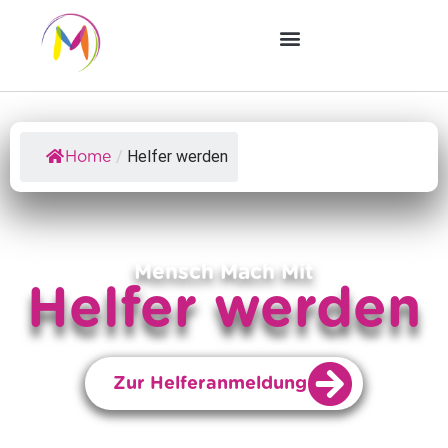
/
Helfer werden
Home
Mensch Mach Mit
Helfer werden
Zur Helferanmeldung